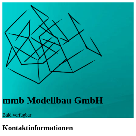
mmb Modellbau GmbH
Bald verfügbar
Kontaktinformationen